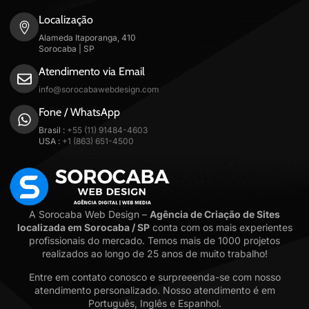
Localização
Alameda Itaporanga, 410
Sorocaba | SP
Atendimento via Email
info@sorocabawebdesign.com
Fone / WhatsApp
Brasil :
+55 (11) 91484-4603
USA :
+1 (863) 651-4500
A Sorocaba Web Design –
Agência de Criação de Sites
localizada em Sorocaba / SP
conta com os mais experientes
profissionais do mercado. Temos mais de 1000 projetos
realizados ao longo de 25 anos de muito trabalho!
Entre em contato conosco e surpreeenda-se com nosso
atendimento personalizado. Nosso atendimento é em
Português, Inglês e Espanhol.