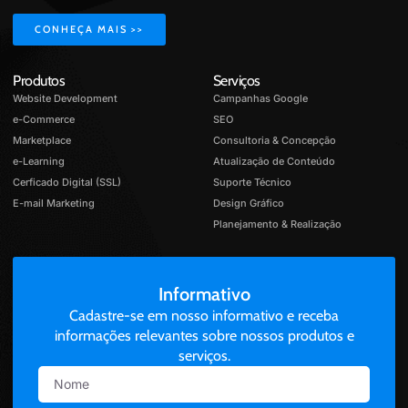
CONHEÇA MAIS >>
Produtos
Serviços
Website Development
Campanhas Google
e-Commerce
SEO
Marketplace
Consultoria & Concepção
e-Learning
Atualização de Conteúdo
Cerficado Digital (SSL)
Suporte Técnico
E-mail Marketing
Design Gráfico
Planejamento & Realização
Informativo
Cadastre-se em nosso informativo e receba
informações relevantes sobre nossos produtos e
serviços.