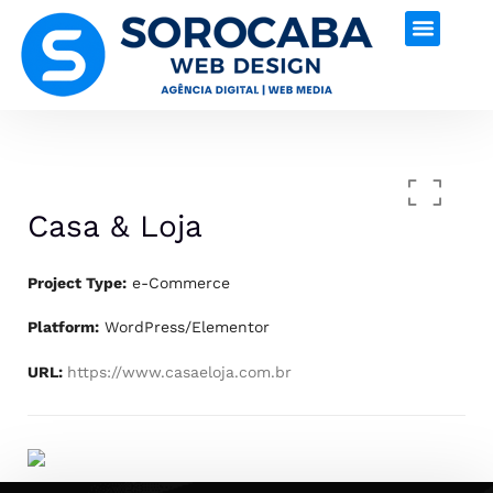
Casa & Loja
Project Type:
e-Commerce
Platform:
WordPress/Elementor
URL:
https://www.casaeloja.com.br