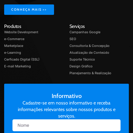
CONHEÇA MAIS >>
Produtos
Serviços
Website Development
Campanhas Google
e-Commerce
SEO
Marketplace
Consultoria & Concepção
e-Learning
Atualização de Conteúdo
Cerficado Digital (SSL)
Suporte Técnico
E-mail Marketing
Design Gráfico
Planejamento & Realização
Informativo
Cadastre-se em nosso informativo e receba
informações relevantes sobre nossos produtos e
serviços.