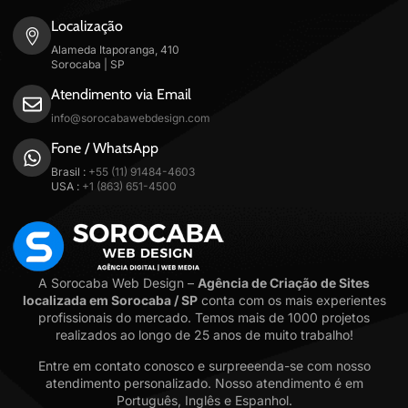
Localização
Alameda Itaporanga, 410
Sorocaba | SP
Atendimento via Email
info@sorocabawebdesign.com
Fone / WhatsApp
Brasil :
+55 (11) 91484-4603
USA :
+1 (863) 651-4500
A Sorocaba Web Design –
Agência de Criação de Sites
localizada em Sorocaba / SP
conta com os mais experientes
profissionais do mercado. Temos mais de 1000 projetos
realizados ao longo de 25 anos de muito trabalho!
Entre em contato conosco e surpreeenda-se com nosso
atendimento personalizado. Nosso atendimento é em
Português, Inglês e Espanhol.