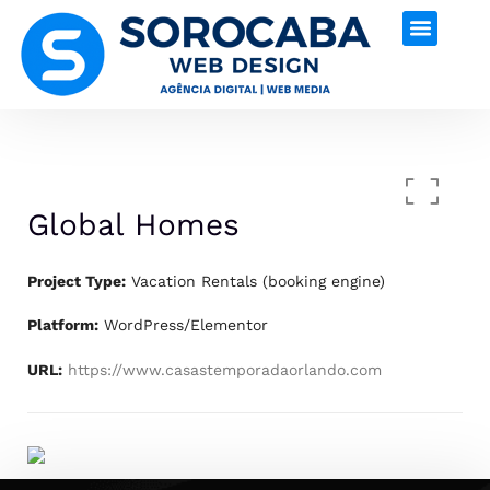
Global Homes
Project Type:
Vacation Rentals (booking engine)
Platform:
WordPress/Elementor
URL:
https://www.casastemporadaorlando.com