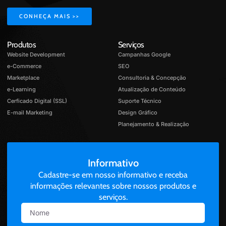
CONHEÇA MAIS >>
Produtos
Serviços
Website Development
Campanhas Google
e-Commerce
SEO
Marketplace
Consultoria & Concepção
e-Learning
Atualização de Conteúdo
Cerficado Digital (SSL)
Suporte Técnico
E-mail Marketing
Design Gráfico
Planejamento & Realização
Informativo
Cadastre-se em nosso informativo e receba
informações relevantes sobre nossos produtos e
serviços.