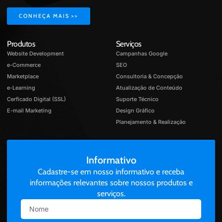
CONHEÇA MAIS >>
Produtos
Serviços
Website Development
Campanhas Google
e-Commerce
SEO
Marketplace
Consultoria & Concepção
e-Learning
Atualização de Conteúdo
Cerficado Digital (SSL)
Suporte Técnico
E-mail Marketing
Design Gráfico
Planejamento & Realização
Informativo
Cadastre-se em nosso informativo e receba
informações relevantes sobre nossos produtos e
serviços.