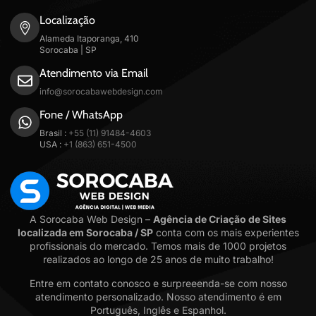
Localização
Alameda Itaporanga, 410
Sorocaba | SP
Atendimento via Email
info@sorocabawebdesign.com
Fone / WhatsApp
Brasil :
+55 (11) 91484-4603
USA :
+1 (863) 651-4500
A Sorocaba Web Design –
Agência de Criação de Sites
localizada em Sorocaba / SP
conta com os mais experientes
profissionais do mercado. Temos mais de 1000 projetos
realizados ao longo de 25 anos de muito trabalho!
Entre em contato conosco e surpreeenda-se com nosso
atendimento personalizado. Nosso atendimento é em
Português, Inglês e Espanhol.