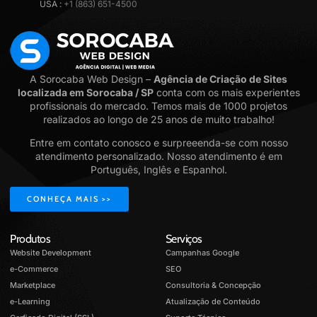
USA :
+1 (863) 651-4500
A Sorocaba Web Design –
Agência de Criação de Sites
localizada em Sorocaba / SP
conta com os mais experientes
profissionais do mercado. Temos mais de 1000 projetos
realizados ao longo de 25 anos de muito trabalho!
Entre em contato conosco e surpreeenda-se com nosso
atendimento personalizado. Nosso atendimento é em
Português, Inglês e Espanhol.
CONHEÇA MAIS >>
Produtos
Serviços
Website Development
Campanhas Google
e-Commerce
SEO
Marketplace
Consultoria & Concepção
e-Learning
Atualização de Conteúdo