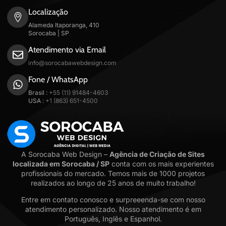
Localização
Alameda Itaporanga, 410
Sorocaba | SP
Atendimento via Email
info@sorocabawebdesign.com
Fone / WhatsApp
Brasil :
+55 (11) 91484-4603
USA :
+1 (863) 651-4500
A Sorocaba Web Design –
Agência de Criação de Sites
localizada em Sorocaba / SP
conta com os mais experientes
profissionais do mercado. Temos mais de 1000 projetos
realizados ao longo de 25 anos de muito trabalho!
Entre em contato conosco e surpreeenda-se com nosso
atendimento personalizado. Nosso atendimento é em
Português, Inglês e Espanhol.