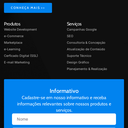
CONHEÇA MAIS >>
Produtos
Serviços
Website Development
Campanhas Google
e-Commerce
SEO
Marketplace
Consultoria & Concepção
e-Learning
Atualização de Conteúdo
Cerficado Digital (SSL)
Suporte Técnico
E-mail Marketing
Design Gráfico
Planejamento & Realização
Informativo
Cadastre-se em nosso informativo e receba
informações relevantes sobre nossos produtos e
serviços.