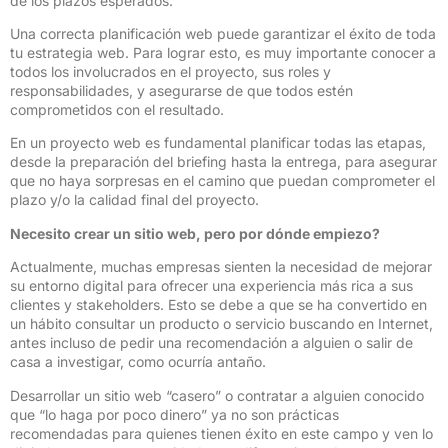
de los plazos esperados.
Una correcta planificación web puede garantizar el éxito de toda
tu estrategia web. Para lograr esto, es muy importante conocer a
todos los involucrados en el proyecto, sus roles y
responsabilidades, y asegurarse de que todos estén
comprometidos con el resultado.
En un proyecto web es fundamental planificar todas las etapas,
desde la preparación del briefing hasta la entrega, para asegurar
que no haya sorpresas en el camino que puedan comprometer el
plazo y/o la calidad final del proyecto.
Necesito crear un sitio web, pero por dónde empiezo?
Actualmente, muchas empresas sienten la necesidad de mejorar
su entorno digital para ofrecer una experiencia más rica a sus
clientes y stakeholders. Esto se debe a que se ha convertido en
un hábito consultar un producto o servicio buscando en Internet,
antes incluso de pedir una recomendación a alguien o salir de
casa a investigar, como ocurría antaño.
Desarrollar un sitio web “casero” o contratar a alguien conocido
que “lo haga por poco dinero” ya no son prácticas
recomendadas para quienes tienen éxito en este campo y ven lo